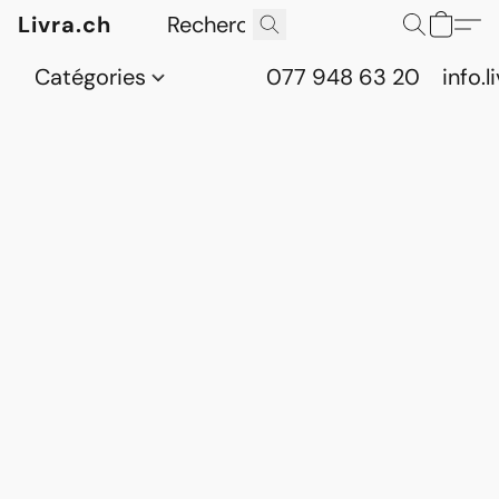
Livra.ch
Catégories
077 948 63 20
info.