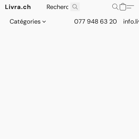
Livra.ch
Catégories
077 948 63 20
info.