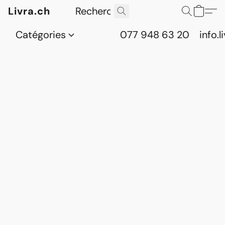
Livra.ch
Catégories
077 948 63 20
info.