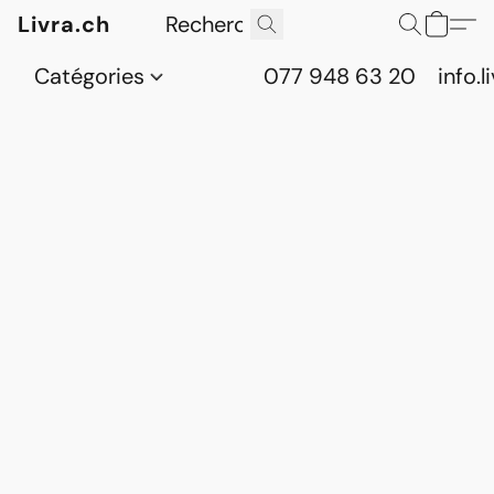
Livra.ch
Catégories
077 948 63 20
info.