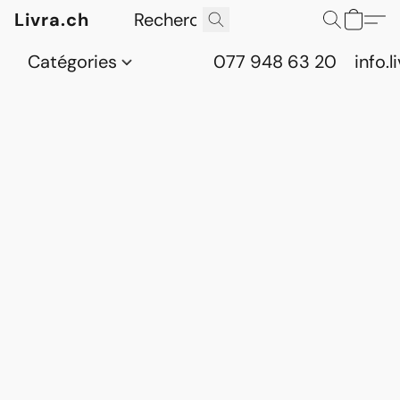
Livra.ch
Catégories
077 948 63 20
info.