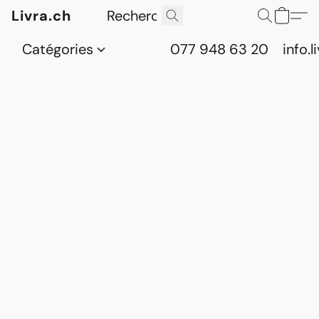
Livra.ch
Catégories
077 948 63 20
info.