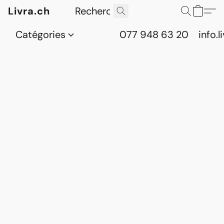
Livra.ch
Catégories
077 948 63 20
info.