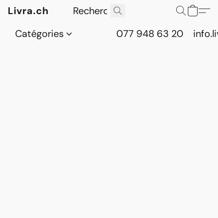
Livra.ch
Catégories
077 948 63 20
info.