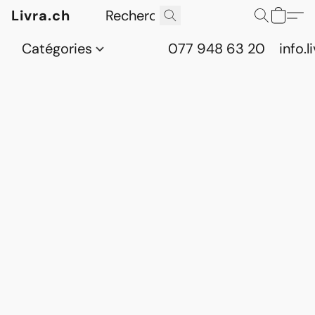
Livra.ch
Catégories
077 948 63 20
info.