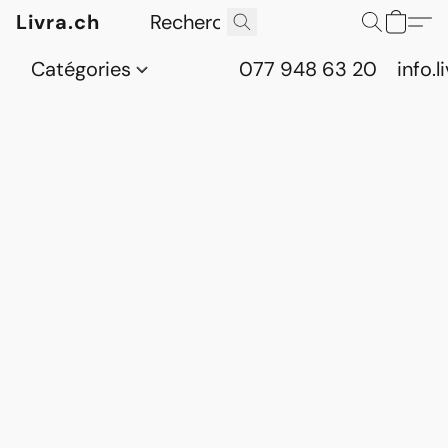
Livra.ch
Catégories
077 948 63 20
info.