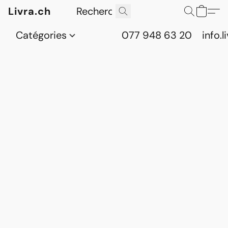
Livra.ch
Catégories
077 948 63 20
info.