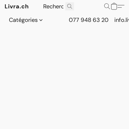
Livra.ch
Catégories
077 948 63 20
info.