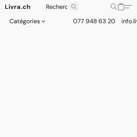
Livra.ch
Catégories
077 948 63 20
info.