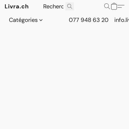
Livra.ch
Catégories
077 948 63 20
info.