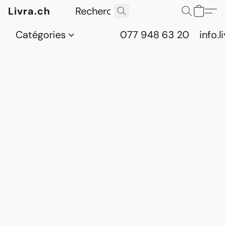
Livra.ch
Catégories
077 948 63 20
info.