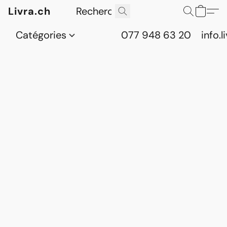
Livra.ch
Catégories
077 948 63 20
info.