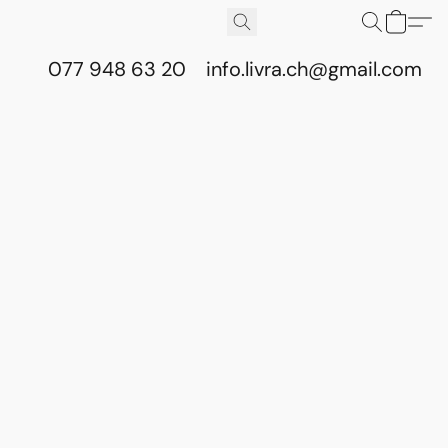
077 948 63 20
info.livra.ch@gmail.com