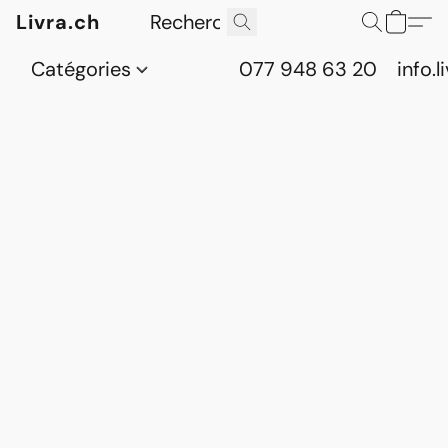
Livra.ch
Catégories
077 948 63 20
info.