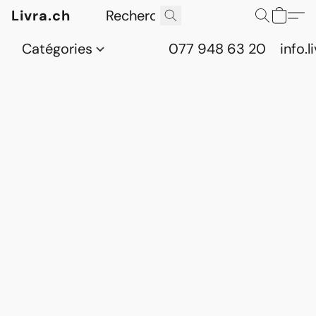
Livra.ch
Catégories
077 948 63 20
info.