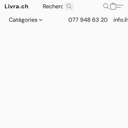
Livra.ch
Catégories
077 948 63 20
info.