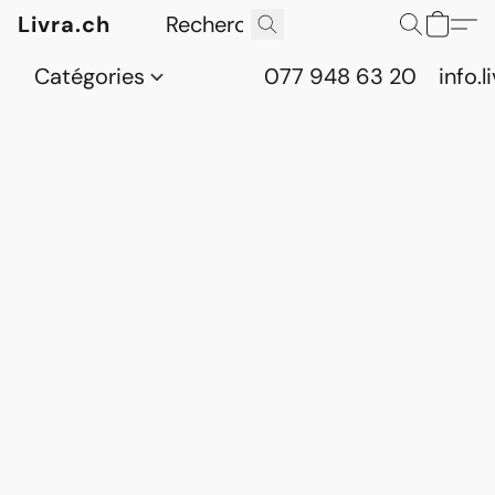
Livra.ch
Catégories
077 948 63 20
info.