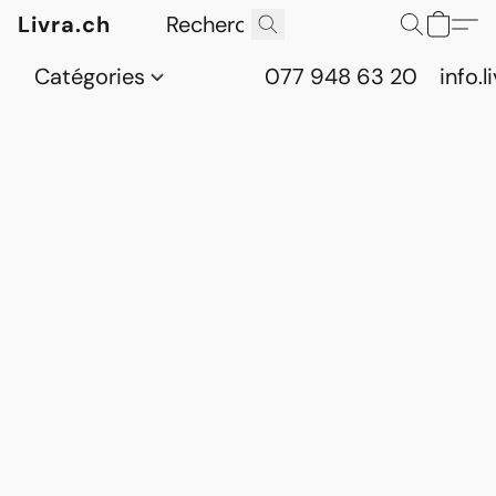
Livra.ch
Catégories
077 948 63 20
info.