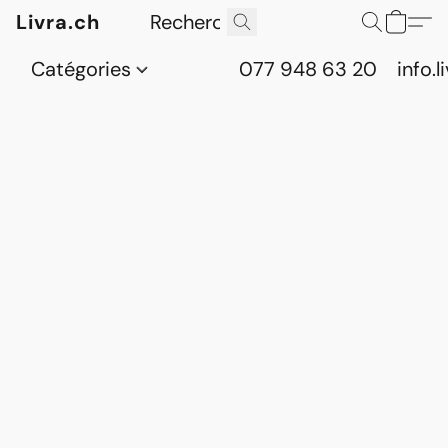
Livra.ch
Catégories
077 948 63 20
info.