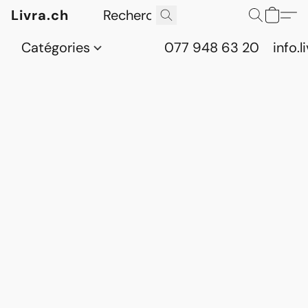
Livra.ch
Catégories
077 948 63 20
info.