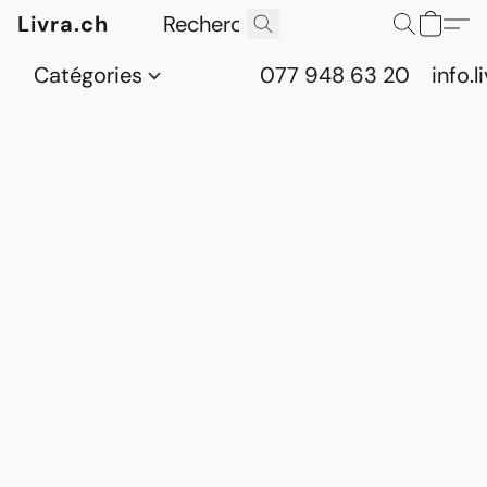
Livra.ch
Catégories
077 948 63 20
info.