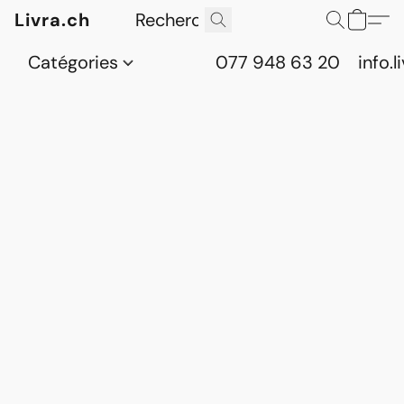
Livra.ch
Catégories
077 948 63 20
info.