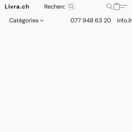
Livra.ch
Catégories
077 948 63 20
info.