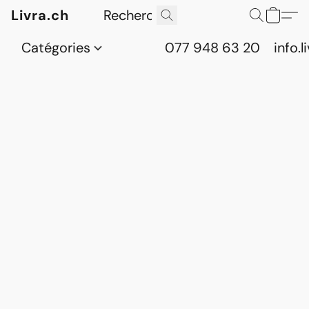
Livra.ch
Catégories
077 948 63 20
info.