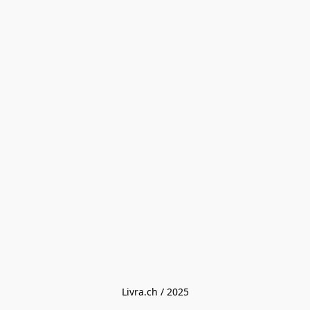
Livra.ch / 2025