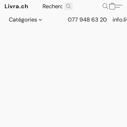
Livra.ch
Catégories
077 948 63 20
info.