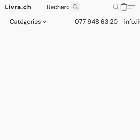
Livra.ch
Catégories
077 948 63 20
info.