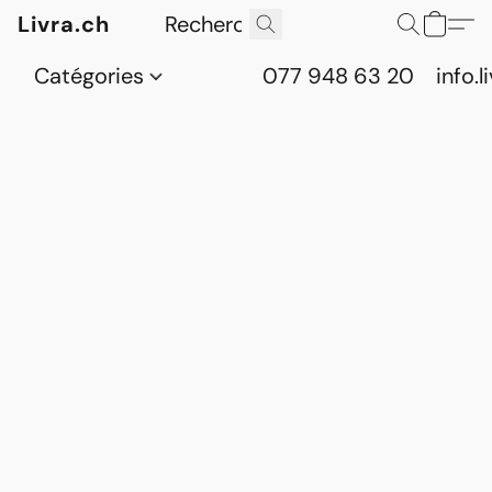
Livra.ch
Catégories
077 948 63 20
info.