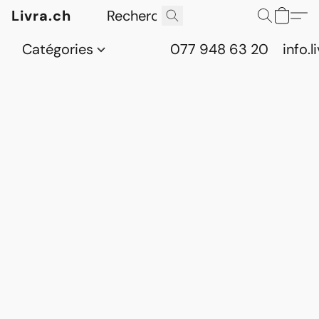
Livra.ch
Catégories
077 948 63 20
info.