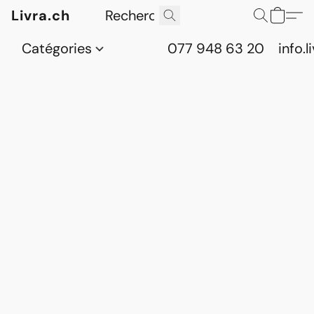
Livra.ch
Catégories
077 948 63 20
info.