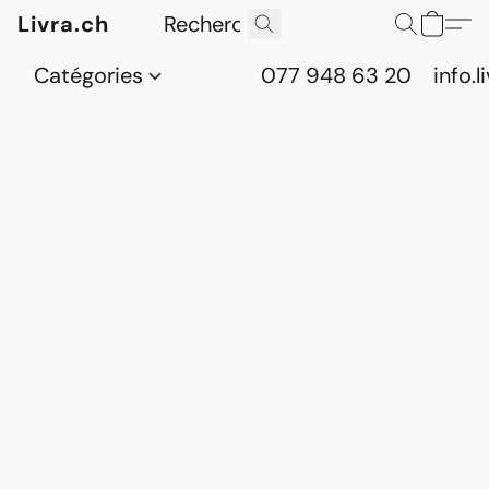
Livra.ch
Catégories
077 948 63 20
info.