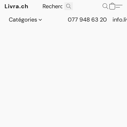
Livra.ch
Catégories
077 948 63 20
info.