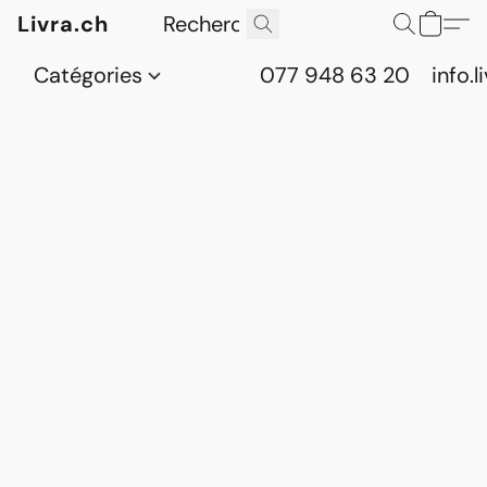
Livra.ch
Catégories
077 948 63 20
info.