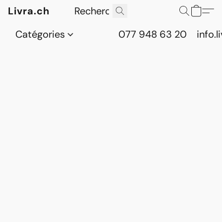
Livra.ch
Catégories
077 948 63 20
info.