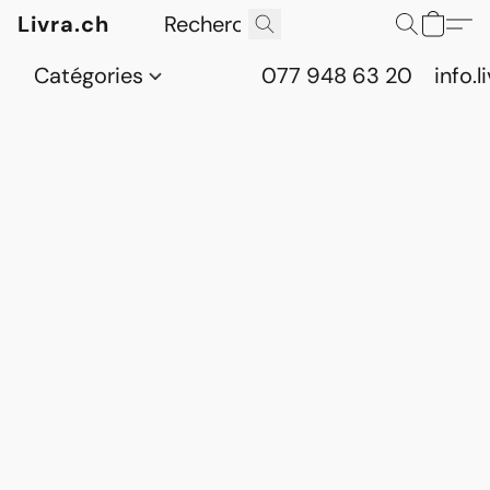
Livra.ch
Catégories
077 948 63 20
info.