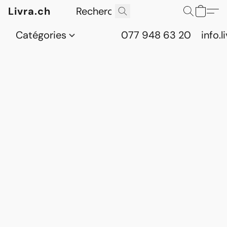
Livra.ch
Catégories
077 948 63 20
info.