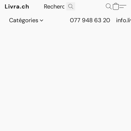
Livra.ch
Catégories
077 948 63 20
info.