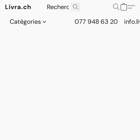
Livra.ch
Catégories
077 948 63 20
info.