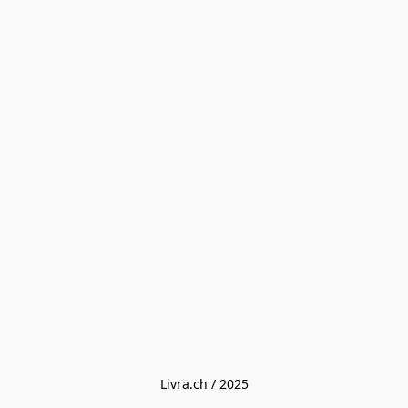
Livra.ch / 2025