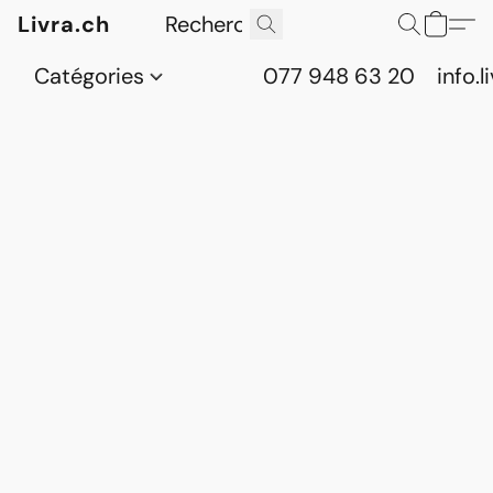
Livra.ch
Catégories
077 948 63 20
info.