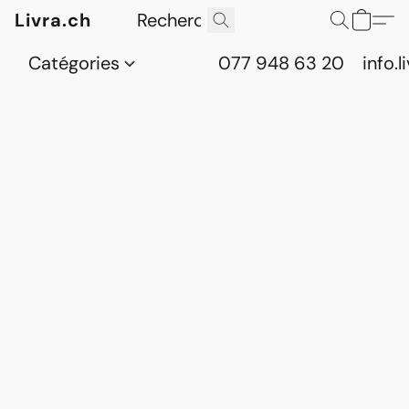
Livra.ch
Catégories
077 948 63 20
info.