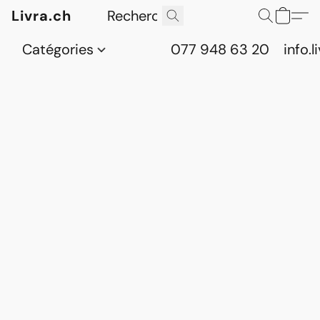
Livra.ch
Catégories
077 948 63 20
info.