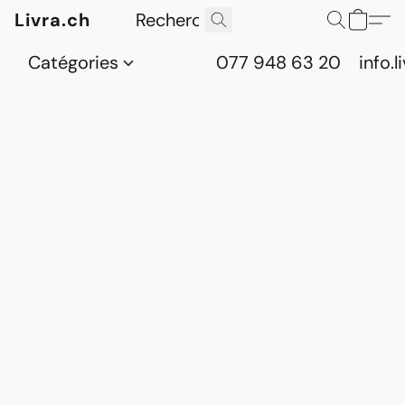
Livra.ch
Catégories
077 948 63 20
info.