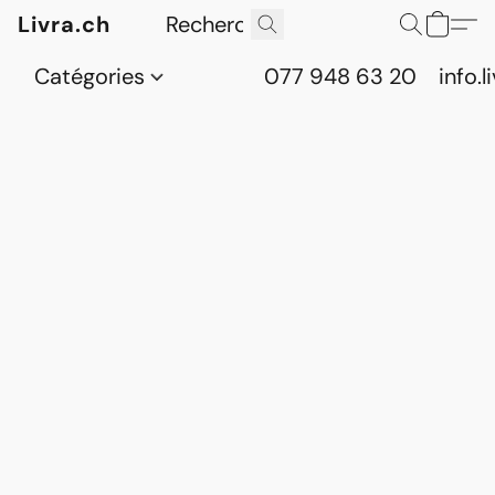
Livra.ch
Catégories
077 948 63 20
info.