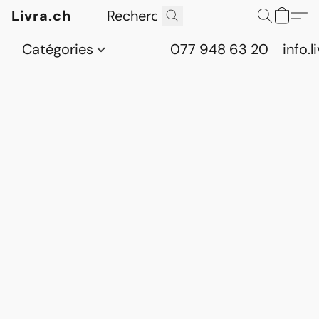
Livra.ch
Catégories
077 948 63 20
info.