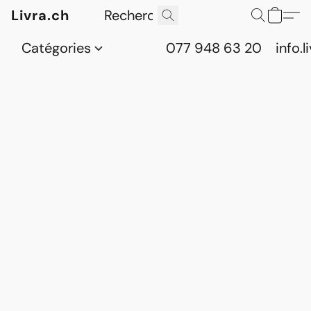
Livra.ch
Catégories
077 948 63 20
info.