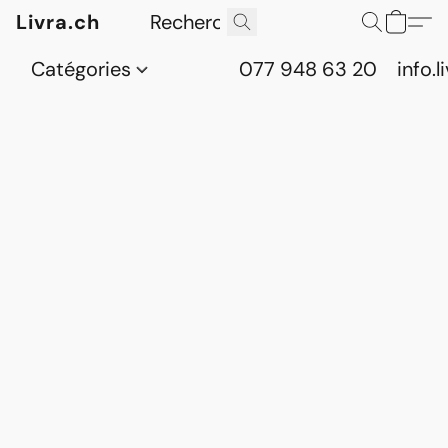
Livra.ch
Catégories
077 948 63 20
info.