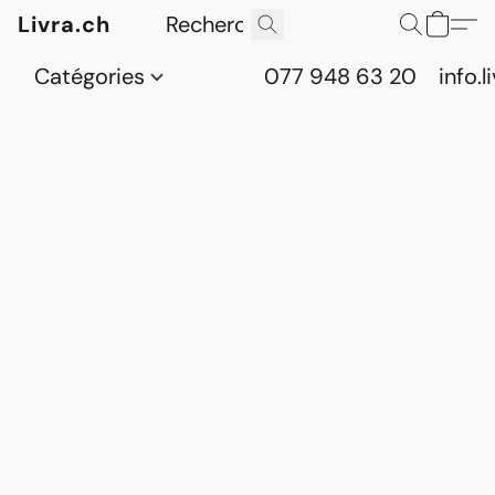
Livra.ch
Catégories
077 948 63 20
info.